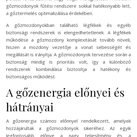
gőzmozdonyok fűtési rendszere sokkal hatékonyabb lett,
a gőztermelés optimalizálása érdekében.
A gőzmozdonyokban található légfékek és egyéb
biztonsági rendszerek is elengedhetetlenek. A légfékek
működése a gőzmozdony komplexitását tovább növeli,
hiszen a mozdony vezetője a vonat sebességét és
megállását is irányítja. A gőzmozdonyok tervezése során a
biztonság mindig is prioritás volt, így a különböző
rendszerek kombinálása biztosítja a hatékony és
biztonságos működést.
A gőzenergia előnyei és
hátrányai
A gőzenergia számos előnnyel rendelkezett, amelyek
hozzájárultak a gőzmozdonyok sikeréhez. Az egyik
legfontosabb előnye a nagy teljesítmény és a