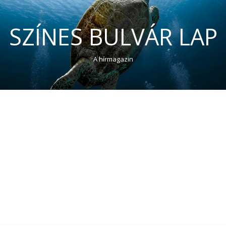
SZÍNES BULVÁR LAP
A hírmagazin