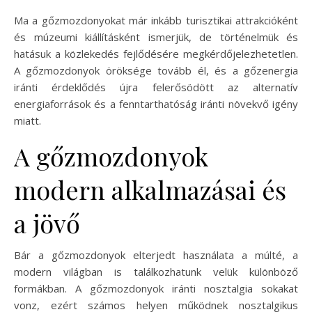
Ma a gőzmozdonyokat már inkább turisztikai attrakcióként
és múzeumi kiállításként ismerjük, de történelmük és
hatásuk a közlekedés fejlődésére megkérdőjelezhetetlen.
A gőzmozdonyok öröksége tovább él, és a gőzenergia
iránti érdeklődés újra felerősödött az alternatív
energiaforrások és a fenntarthatóság iránti növekvő igény
miatt.
A gőzmozdonyok
modern alkalmazásai és
a jövő
Bár a gőzmozdonyok elterjedt használata a múlté, a
modern világban is találkozhatunk velük különböző
formákban. A gőzmozdonyok iránti nosztalgia sokakat
vonz, ezért számos helyen működnek nosztalgikus