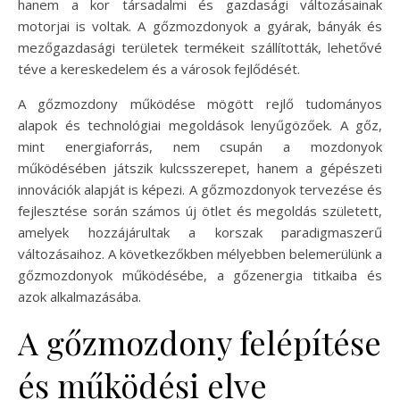
hanem a kor társadalmi és gazdasági változásainak
motorjai is voltak. A gőzmozdonyok a gyárak, bányák és
mezőgazdasági területek termékeit szállították, lehetővé
téve a kereskedelem és a városok fejlődését.
A gőzmozdony működése mögött rejlő tudományos
alapok és technológiai megoldások lenyűgözőek. A gőz,
mint energiaforrás, nem csupán a mozdonyok
működésében játszik kulcsszerepet, hanem a gépészeti
innovációk alapját is képezi. A gőzmozdonyok tervezése és
fejlesztése során számos új ötlet és megoldás született,
amelyek hozzájárultak a korszak paradigmaszerű
változásaihoz. A következőkben mélyebben belemerülünk a
gőzmozdonyok működésébe, a gőzenergia titkaiba és
azok alkalmazásába.
A gőzmozdony felépítése
és működési elve