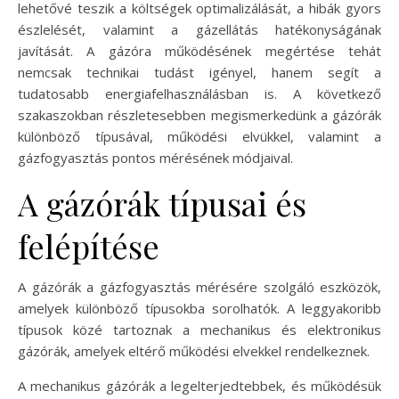
lehetővé teszik a költségek optimalizálását, a hibák gyors
észlelését, valamint a gázellátás hatékonyságának
javítását. A gázóra működésének megértése tehát
nemcsak technikai tudást igényel, hanem segít a
tudatosabb energiafelhasználásban is. A következő
szakaszokban részletesebben megismerkedünk a gázórák
különböző típusával, működési elvükkel, valamint a
gázfogyasztás pontos mérésének módjaival.
A gázórák típusai és
felépítése
A gázórák a gázfogyasztás mérésére szolgáló eszközök,
amelyek különböző típusokba sorolhatók. A leggyakoribb
típusok közé tartoznak a mechanikus és elektronikus
gázórák, amelyek eltérő működési elvekkel rendelkeznek.
A mechanikus gázórák a legelterjedtebbek, és működésük