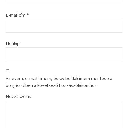
E-mail cím
*
Honlap
A nevem, e-mail címem, és weboldalcímem mentése a
böngészőben a következő hozzászólásomhoz.
Hozzászólás