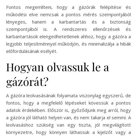
Fontos megemlíteni, hogy a gázórák felépítése és
működési elve nemcsak a pontos mérés szempontjából
lényeges, hanem a karbantartás és a biztonság
szempontjából is. A rendszeres ellenőrzések és
karbantartások elengedhetetlenek ahhoz, hogy a gázóra a
legjobb teljesítménnyel működjön, és minimalizálja a hibák
előfordulásának esélyét.
Hogyan olvassuk le a
gázórát?
A gázóra leolvasásának folyamata viszonylag egyszerű, de
fontos, hogy a megfelelő lépéseket kövessük a pontos
adatok érdekében. Először is, győződjünk meg arról, hogy
a gázóra jól látható helyen van, és nem takarja el semmi. A
leolvasáshoz szükség van egy tiszta, jól megvilágított
környezetre, hogy könnyen láthassuk a kijelzőt vagy a