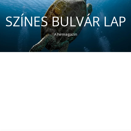
SZÍNES BULVÁR LAP
A hírmagazin