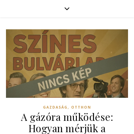
,
GAZDASÁG
OTTHON
A gázóra működése:
Hogyan mérjük a