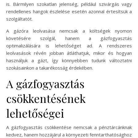
is. Bármilyen szokatlan jelenség, például szivárgás vagy
rendellenes hangok észlelése esetén azonnal értesítsük a
szolgáltatót.
A gázóra leolvasása nemcsak a költségek nyomon
követésére szolgál, hanem a gázfogyasztás
optimalizálására is lehetőséget ad. A rendszeres
leolvasások révén jobban átláthatjuk, mikor és hogyan
használjuk a gázt, így könnyebben tudunk változtatni
szokásainkon a takarékosság érdekében.
A gázfogyasztás
csökkentésének
lehetőségei
A gázfogyasztás csökkentése nemcsak a pénztárcánknak
kedvez, hanem hozzájárul a környezeti fenntarthatósághoz