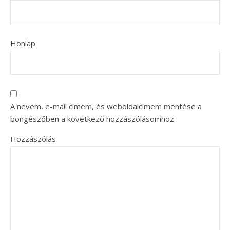
Honlap
A nevem, e-mail címem, és weboldalcímem mentése a
böngészőben a következő hozzászólásomhoz.
Hozzászólás