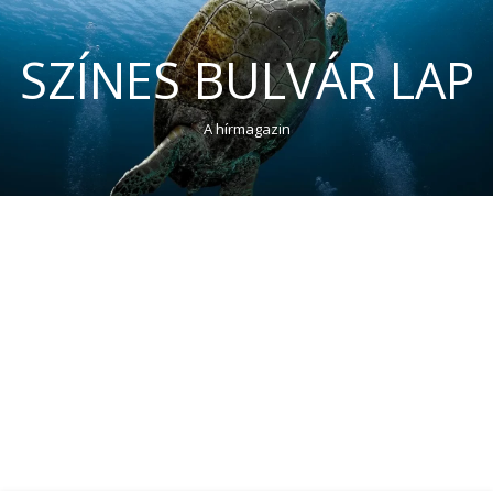
SZÍNES BULVÁR LAP
A hírmagazin