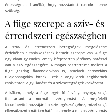
édességet ad anélkül, hogy hozzáadott cukrokra lenne
szükség.
A füge szerepe a szív- és
érrendszeri egészségben
A szív- és érrendszeri betegségek megelőzése
érdekében a táplálkozásnak kiemelt szerepe van. A füge
egy olyan gyümölcs, amely kifejezetten jótékony hatással
van a szív egészségére. A magas rosttartalma mellett a
füge gazdag flavonoidokban is, amelyek antioxidáns
tulajdonságokkal bírnak. Ezek a vegyületek segíthetnek
csökkenteni a gyulladást és a szívbetegségek kockázatát.
A kálium, amely a füge egyik fő ásványi anyaga, segít
fenntartani a normális vérnyomást. A megfelelő
káliumbevitel hozzájárul a szív egészségéhez, mivel segít
ellensúlyozni a nátrium hatásait, amely a magas vérnyomás