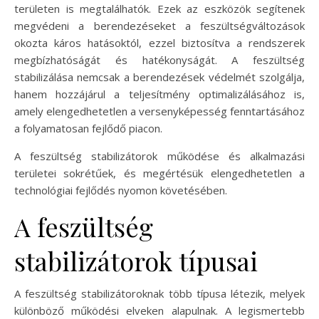
területen is megtalálhatók. Ezek az eszközök segítenek
megvédeni a berendezéseket a feszültségváltozások
okozta káros hatásoktól, ezzel biztosítva a rendszerek
megbízhatóságát és hatékonyságát. A feszültség
stabilizálása nemcsak a berendezések védelmét szolgálja,
hanem hozzájárul a teljesítmény optimalizálásához is,
amely elengedhetetlen a versenyképesség fenntartásához
a folyamatosan fejlődő piacon.
A feszültség stabilizátorok működése és alkalmazási
területei sokrétűek, és megértésük elengedhetetlen a
technológiai fejlődés nyomon követésében.
A feszültség
stabilizátorok típusai
A feszültség stabilizátoroknak több típusa létezik, melyek
különböző működési elveken alapulnak. A legismertebb