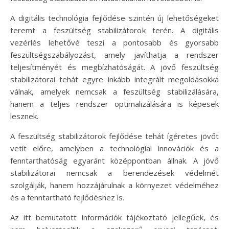
A digitális technológia fejlődése szintén új lehetőségeket
teremt a feszültség stabilizátorok terén. A digitális
vezérlés lehetővé teszi a pontosabb és gyorsabb
feszültségszabályozást, amely javíthatja a rendszer
teljesítményét és megbízhatóságát. A jövő feszültség
stabilizátorai tehát egyre inkább integrált megoldásokká
válnak, amelyek nemcsak a feszültség stabilizálására,
hanem a teljes rendszer optimalizálására is képesek
lesznek.
A feszültség stabilizátorok fejlődése tehát ígéretes jövőt
vetít előre, amelyben a technológiai innovációk és a
fenntarthatóság egyaránt középpontban állnak. A jövő
stabilizátorai nemcsak a berendezések védelmét
szolgálják, hanem hozzájárulnak a környezet védelméhez
és a fenntartható fejlődéshez is.
Az itt bemutatott információk tájékoztató jellegűek, és