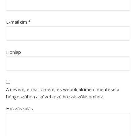
E-mail cím
*
Honlap
A nevem, e-mail címem, és weboldalcímem mentése a
böngészőben a következő hozzászólásomhoz.
Hozzászólás