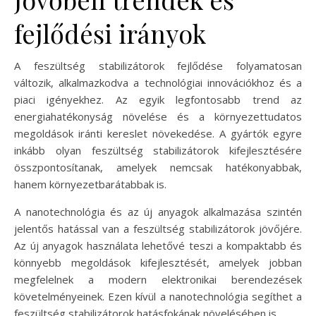
fejlődési irányok
A feszültség stabilizátorok fejlődése folyamatosan
változik, alkalmazkodva a technológiai innovációkhoz és a
piaci igényekhez. Az egyik legfontosabb trend az
energiahatékonyság növelése és a környezettudatos
megoldások iránti kereslet növekedése. A gyártók egyre
inkább olyan feszültség stabilizátorok kifejlesztésére
összpontosítanak, amelyek nemcsak hatékonyabbak,
hanem környezetbarátabbak is.
A nanotechnológia és az új anyagok alkalmazása szintén
jelentős hatással van a feszültség stabilizátorok jövőjére.
Az új anyagok használata lehetővé teszi a kompaktabb és
könnyebb megoldások kifejlesztését, amelyek jobban
megfelelnek a modern elektronikai berendezések
követelményeinek. Ezen kívül a nanotechnológia segíthet a
feszültség stabilizátorok hatásfokának növelésében is.