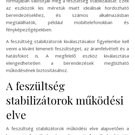
formájában valósítják meg a feszültség stabilizálását. Ezek
az eszközök kis méretük miatt ideálisak hordozható
berendezésekhez, és számos alkalmazásban
megtalálhatók, például mobiltelefonokban és
fényképezőgépekben.
A feszültség stabilizátorok kiválasztásakor figyelembe kell
venni a kívánt kimeneti feszültséget, az áramfelvételt és a
hatásfokot is. A megfelelő eszköz kiválasztása
elengedhetetlen a berendezések megbízható
működésének biztosításához.
A feszültség
stabilizátorok működési
elve
A feszültség stabilizátorok működési elve alapvetően a