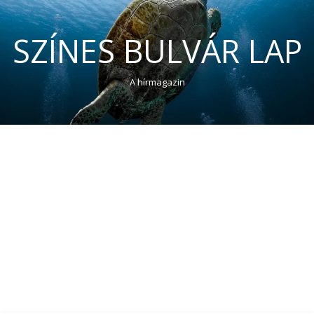
SZÍNES BULVÁR LAP
A hírmagazin