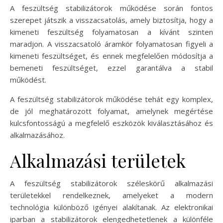
A feszültség stabilizátorok működése során fontos
szerepet játszik a visszacsatolás, amely biztosítja, hogy a
kimeneti feszültség folyamatosan a kívánt szinten
maradjon. A visszacsatoló áramkör folyamatosan figyeli a
kimeneti feszültséget, és ennek megfelelően módosítja a
bemeneti feszültséget, ezzel garantálva a stabil
működést.
A feszültség stabilizátorok működése tehát egy komplex,
de jól meghatározott folyamat, amelynek megértése
kulcsfontosságú a megfelelő eszközök kiválasztásához és
alkalmazásához.
Alkalmazási területek
A feszültség stabilizátorok széleskörű alkalmazási
területekkel rendelkeznek, amelyeket a modern
technológia különböző igényei alakítanak. Az elektronikai
iparban a stabilizátorok elengedhetetlenek a különféle