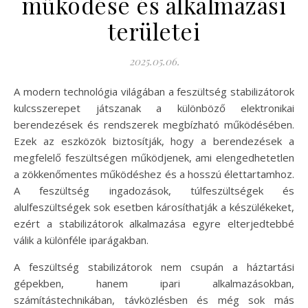
működése és alkalmazási
területei
2025.05.06.
A modern technológia világában a feszültség stabilizátorok
kulcsszerepet játszanak a különböző elektronikai
berendezések és rendszerek megbízható működésében.
Ezek az eszközök biztosítják, hogy a berendezések a
megfelelő feszültségen működjenek, ami elengedhetetlen
a zökkenőmentes működéshez és a hosszú élettartamhoz.
A feszültség ingadozások, túlfeszültségek és
alulfeszültségek sok esetben károsíthatják a készülékeket,
ezért a stabilizátorok alkalmazása egyre elterjedtebbé
válik a különféle iparágakban.
A feszültség stabilizátorok nem csupán a háztartási
gépekben, hanem ipari alkalmazásokban,
számítástechnikában, távközlésben és még sok más