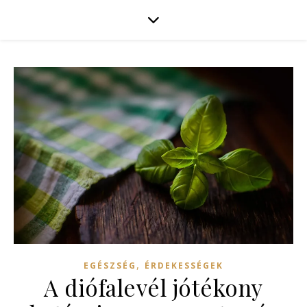
,
EGÉSZSÉG
ÉRDEKESSÉGEK
A diófalevél jótékony