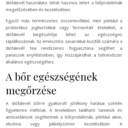
diófalevél használata tehát hasznos lehet a bélproblémák
megelőzésében és kezelésében.
Együtt más természetes összetevőkkel, mint például a
probiotikus joghurtokkal vagy fermentált ételekkel, a
diófalevél kiegészítője lehet az egészséges
táplálkozásnak. Az emésztési zavarokkal küzdők számára a
diófalevél tea rendszeres fogyasztása segíthet a
panaszok enyhítésében, így hozzájárulhat a bélrendszer
általános egészségéhez.
A bőr egészségének
megőrzése
A diófalevél bőrre gyakorolt jótékony hatásai szintén
figyelemre méltóak. A levelekben található tanninok és
antioxidánsok segíthetnek a bőrproblémák, például akne,
ekcéma vagy pikkelysömör kezelésében. A