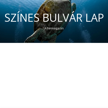
SZÍNES BULVÁR LAP
A hírmagazin