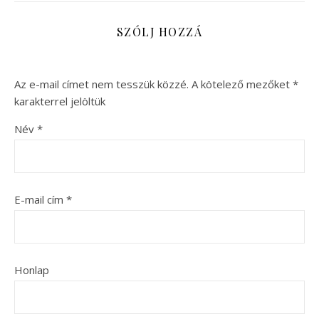
SZÓLJ HOZZÁ
Az e-mail címet nem tesszük közzé.
A kötelező mezőket
*
karakterrel jelöltük
Név
*
E-mail cím
*
Honlap