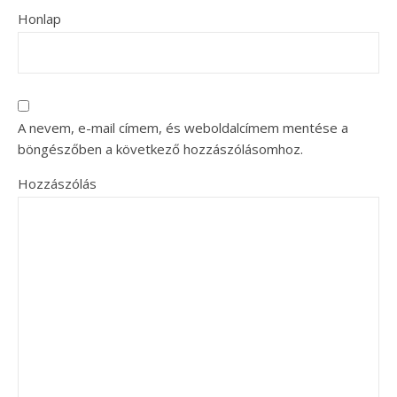
Honlap
A nevem, e-mail címem, és weboldalcímem mentése a
böngészőben a következő hozzászólásomhoz.
Hozzászólás