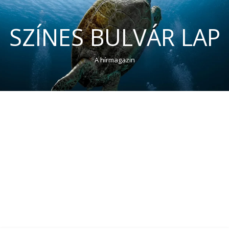
SZÍNES BULVÁR LAP
A hírmagazin