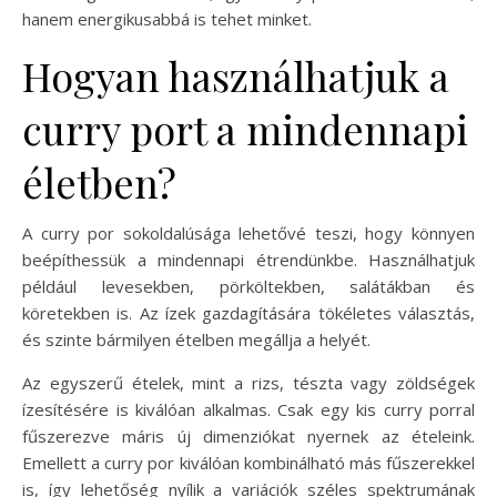
hanem energikusabbá is tehet minket.
Hogyan használhatjuk a
curry port a mindennapi
életben?
A curry por sokoldalúsága lehetővé teszi, hogy könnyen
beépíthessük a mindennapi étrendünkbe. Használhatjuk
például levesekben, pörköltekben, salátákban és
köretekben is. Az ízek gazdagítására tökéletes választás,
és szinte bármilyen ételben megállja a helyét.
Az egyszerű ételek, mint a rizs, tészta vagy zöldségek
ízesítésére is kiválóan alkalmas. Csak egy kis curry porral
fűszerezve máris új dimenziókat nyernek az ételeink.
Emellett a curry por kiválóan kombinálható más fűszerekkel
is, így lehetőség nyílik a variációk széles spektrumának