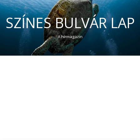
SZÍNES BULVÁR LAP
A hírmagazin