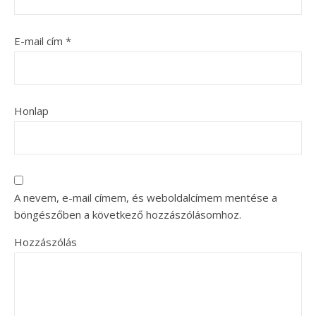
E-mail cím
*
Honlap
A nevem, e-mail címem, és weboldalcímem mentése a
böngészőben a következő hozzászólásomhoz.
Hozzászólás