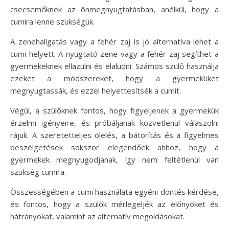
csecsemőknek az önmegnyugtatásban, anélkül, hogy a
cumira lenne szükségük.
A zenehallgatás vagy a fehér zaj is jó alternatíva lehet a
cumi helyett. A nyugtató zene vagy a fehér zaj segíthet a
gyermekeknek ellazulni és elaludni. Számos szülő használja
ezeket a módszereket, hogy a gyermeküket
megnyugtassák, és ezzel helyettesítsék a cumit.
Végül, a szülőknek fontos, hogy figyeljenek a gyermekük
érzelmi igényeire, és próbáljanak közvetlenül válaszolni
rájuk. A szeretetteljes ölelés, a bátorítás és a figyelmes
beszélgetések sokszor elegendőek ahhoz, hogy a
gyermekek megnyugodjanak, így nem feltétlenül van
szükség cumira.
Összességében a cumi használata egyéni döntés kérdése,
és fontos, hogy a szülők mérlegeljék az előnyöket és
hátrányokat, valamint az alternatív megoldásokat.