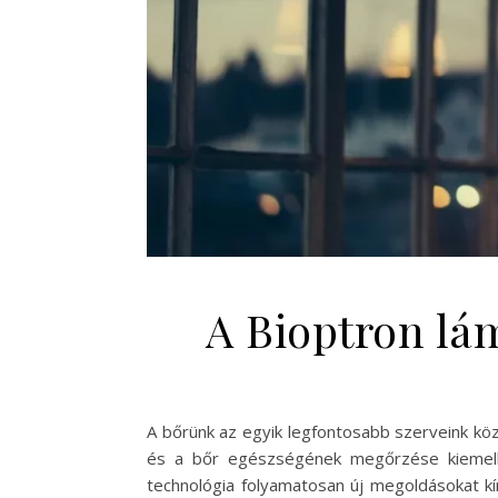
A Bioptron lá
A bőrünk az egyik legfontosabb szerveink kö
és a bőr egészségének megőrzése kiemelke
technológia folyamatosan új megoldásokat kí