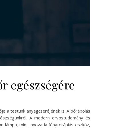
őr egészségére
je a testünk anyagcseréjének is. A bőrápolás
egészségünkről. A modern orvostudomány és
n lámpa, mint innovatív fényterápiás eszköz,