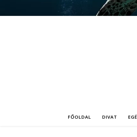
FŐOLDAL
DIVAT
EG