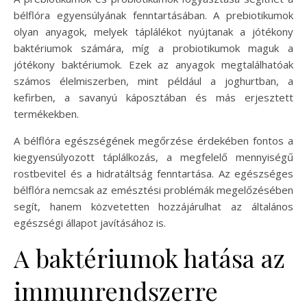
bélflóra egyensúlyának fenntartásában. A prebiotikumok
olyan anyagok, melyek táplálékot nyújtanak a jótékony
baktériumok számára, míg a probiotikumok maguk a
jótékony baktériumok. Ezek az anyagok megtalálhatóak
számos élelmiszerben, mint például a joghurtban, a
kefirben, a savanyú káposztában és más erjesztett
termékekben.
A bélflóra egészségének megőrzése érdekében fontos a
kiegyensúlyozott táplálkozás, a megfelelő mennyiségű
rostbevitel és a hidratáltság fenntartása. Az egészséges
bélflóra nemcsak az emésztési problémák megelőzésében
segít, hanem közvetetten hozzájárulhat az általános
egészségi állapot javításához is.
A baktériumok hatása az
immunrendszerre