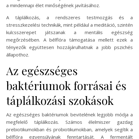
a mindennapi élet minőségének javításához.
A táplálkozás, a rendszeres testmozgás és a
stresszkezelési technikák, mint például a meditáció, szintén
kulcsszerepet játszanak a mentális egészség
megőrzésében. A bélflóra támogatása mellett ezek a
tényezők együttesen hozzájárulhatnak a jobb pszichés
állapothoz.
Az egészséges
baktériumok forrásai és
táplálkozási szokások
Az egészséges baktériumok bevitelének legjobb módja a
megfelelő táplálkozás. Számos élelmiszer gazdag
prebiotikumokban és probiotikumokban, amelyek segítik a
bélflóra egyensúlyának fenntartását. A fermentált