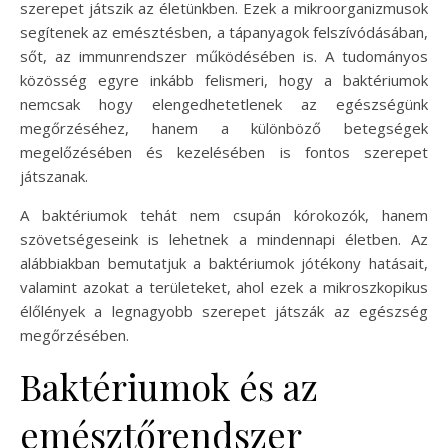
szerepet játszik az életünkben. Ezek a mikroorganizmusok
segítenek az emésztésben, a tápanyagok felszívódásában,
sőt, az immunrendszer működésében is. A tudományos
közösség egyre inkább felismeri, hogy a baktériumok
nemcsak hogy elengedhetetlenek az egészségünk
megőrzéséhez, hanem a különböző betegségek
megelőzésében és kezelésében is fontos szerepet
játszanak.
A baktériumok tehát nem csupán kórokozók, hanem
szövetségeseink is lehetnek a mindennapi életben. Az
alábbiakban bemutatjuk a baktériumok jótékony hatásait,
valamint azokat a területeket, ahol ezek a mikroszkopikus
élőlények a legnagyobb szerepet játszák az egészség
megőrzésében.
Baktériumok és az
emésztőrendszer