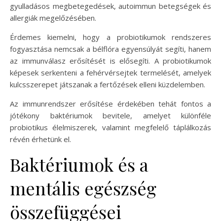
gyulladásos megbetegedések, autoimmun betegségek és
allergiák megelőzésében.
Érdemes kiemelni, hogy a probiotikumok rendszeres
fogyasztása nemcsak a bélflóra egyensúlyát segíti, hanem
az immunválasz erősítését is elősegíti. A probiotikumok
képesek serkenteni a fehérvérsejtek termelését, amelyek
kulcsszerepet játszanak a fertőzések elleni küzdelemben.
Az immunrendszer erősítése érdekében tehát fontos a
jótékony baktériumok bevitele, amelyet különféle
probiotikus élelmiszerek, valamint megfelelő táplálkozás
révén érhetünk el.
Baktériumok és a
mentális egészség
összefüggései