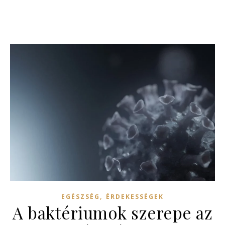
,
EGÉSZSÉG
ÉRDEKESSÉGEK
A baktériumok szerepe az