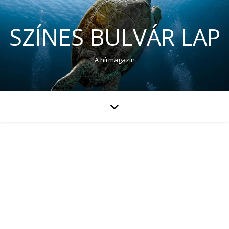
SZÍNES BULVÁR LAP
A hírmagazin