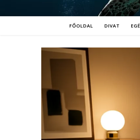
FŐOLDAL
DIVAT
EG