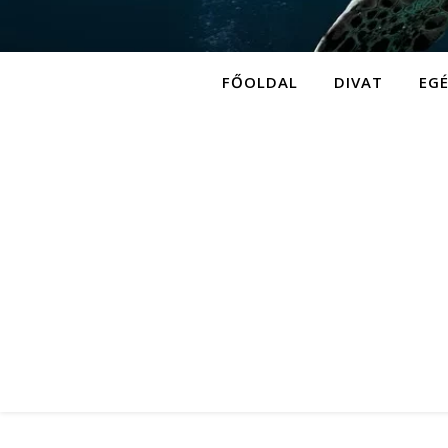
FŐOLDAL
DIVAT
EG