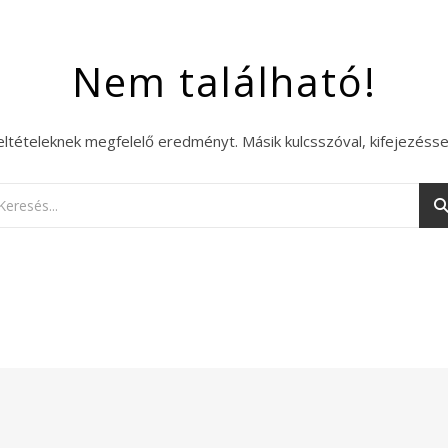
Nem található!
eltételeknek megfelelő eredményt. Másik kulcsszóval, kifejezésse