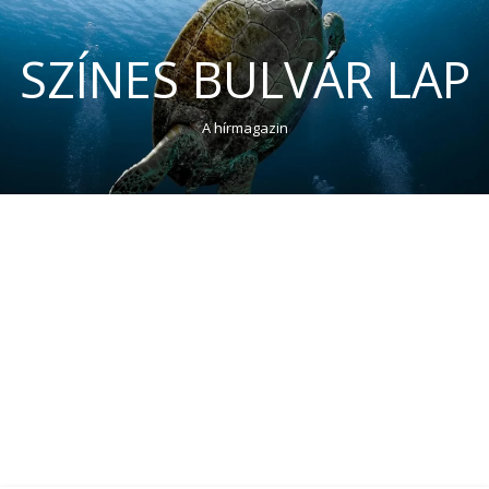
SZÍNES BULVÁR LAP
A hírmagazin