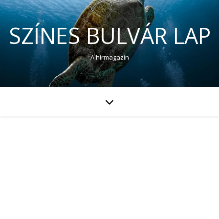
SZÍNES BULVÁR LAP
A hírmagazin