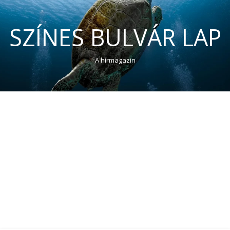
SZÍNES BULVÁR LAP
A hírmagazin