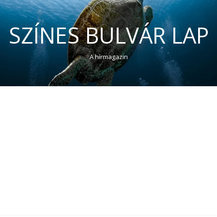
SZÍNES BULVÁR LAP
A hírmagazin