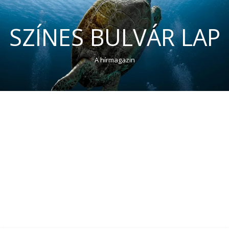
SZÍNES BULVÁR LAP
A hírmagazin